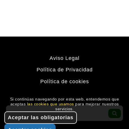
Aviso Legal
Política de Privacidad
Política de cookies
Si continúas navegando por esta web, entendemos que
aceptas
las cookies que usamos
para mejorar nuestros
Buscar
servicios.
por:
BUS
Aceptar las obligatorias