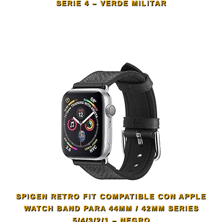
SERIE 4 – VERDE MILITAR
SPIGEN RETRO FIT COMPATIBLE CON APPLE
WATCH BAND PARA 44MM / 42MM SERIES
5/4/3/2/1 – NEGRO