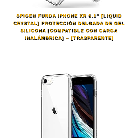
SPIGEN FUNDA IPHONE XR 6.1″ [LIQUID
CRYSTAL] PROTECCIÓN DELGADA DE GEL
SILICONA [COMPATIBLE CON CARGA
INALÁMBRICA] – [TRASPARENTE]