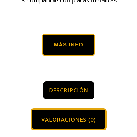
es compatible con placas metálicas.
MÁS INFO
DESCRIPCIÓN
VALORACIONES (0)