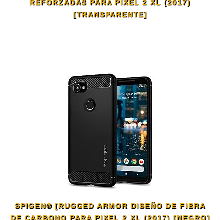
REFORZADAS PARA PIXEL 2 XL (2017)
[TRANSPARENTE]
SPIGEN® [RUGGED ARMOR DISEÑO DE FIBRA
DE CARBONO PARA PIXEL 2 XL (2017) [NEGRO]