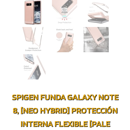
SPIGEN FUNDA GALAXY NOTE
8, [NEO HYBRID] PROTECCIÓN
INTERNA FLEXIBLE [PALE