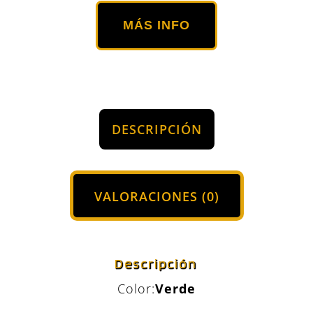
MÁS INFO
DESCRIPCIÓN
VALORACIONES (0)
Descripción
Color:
Verde