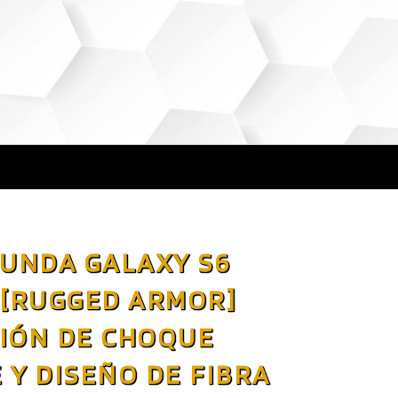
FUNDA GALAXY S6
 [RUGGED ARMOR]
IÓN DE CHOQUE
 Y DISEÑO DE FIBRA