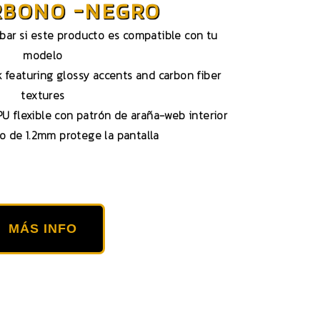
RBONO -NEGRO
obar si este producto es compatible con tu
modelo
 featuring glossy accents and carbon fiber
textures
U flexible con patrón de araña-web interior
do de 1.2mm protege la pantalla
MÁS INFO