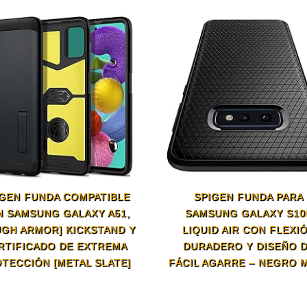
IGEN FUNDA COMPATIBLE
SPIGEN FUNDA PARA
 SAMSUNG GALAXY A51,
SAMSUNG GALAXY S10
UGH ARMOR] KICKSTAND Y
LIQUID AIR CON FLEXI
RTIFICADO DE EXTREMA
DURADERO Y DISEÑO 
TECCIÓN [METAL SLATE]
FÁCIL AGARRE – NEGRO 