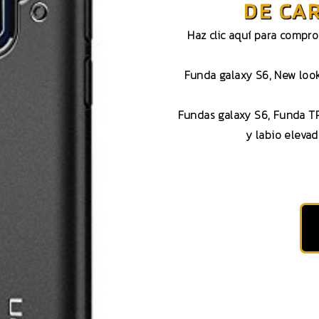
DE CA
Haz clic aquí para compr
Funda galaxy S6, New look
Fundas galaxy S6, Funda TP
y labio eleva