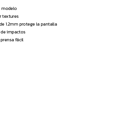
tu modelo
r textures
 de 1.2mm protege la pantalla
n de impactos
prensa fácil