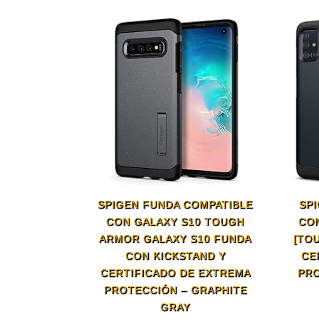
SPIGEN FUNDA COMPATIBLE
SP
CON GALAXY S10 TOUGH
CON
ARMOR GALAXY S10 FUNDA
[TO
CON KICKSTAND Y
CE
CERTIFICADO DE EXTREMA
PRO
PROTECCIÓN – GRAPHITE
GRAY