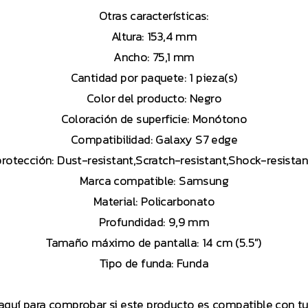
Otras características:
Altura:
153,4 mm
Ancho:
75,1 mm
Cantidad por paquete:
1 pieza(s)
Color del producto:
Negro
Coloración de superficie:
Monótono
Compatibilidad:
Galaxy S7 edge
protección:
Dust-resistant,Scratch-resistant,Shock-resista
Marca compatible:
Samsung
Material:
Policarbonato
Profundidad:
9,9 mm
Tamaño máximo de pantalla:
14 cm (5.5″)
Tipo de funda:
Funda
 aquí para comprobar si este producto es compatible con 