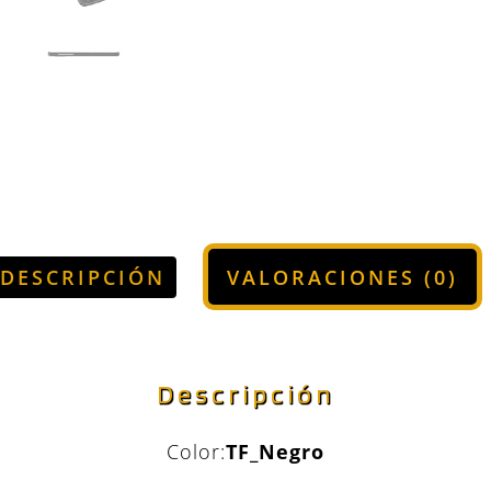
DESCRIPCIÓN
VALORACIONES (0)
Descripción
Color:
TF_Negro