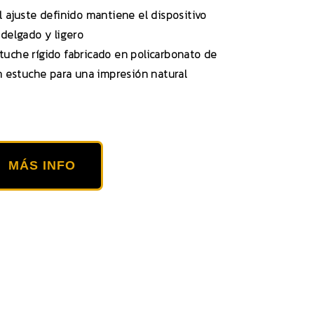
l ajuste definido mantiene el dispositivo
delgado y ligero
tuche rígido fabricado en policarbonato de
in estuche para una impresión natural
MÁS INFO