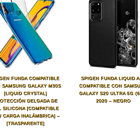
IGEN FUNDA COMPATIBLE
SPIGEN FUNDA LIQUID A
 SAMSUNG GALAXY M30S
COMPATIBLE CON SAMS
[LIQUID CRYSTAL]
GALAXY S20 ULTRA 5G (6.
OTECCIÓN DELGADA DE
2020 – NEGRO
L SILICONA [COMPATIBLE
 CARGA INALÁMBRICA] –
[TRASPARENTE]