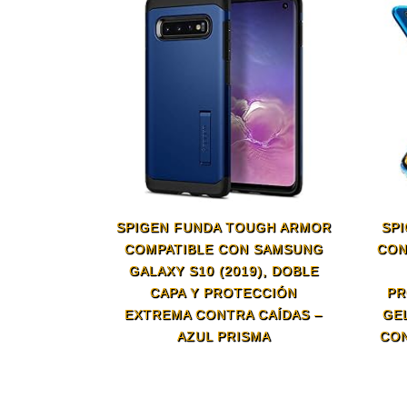
SPIGEN FUNDA TOUGH ARMOR
SP
COMPATIBLE CON SAMSUNG
CON
GALAXY S10 (2019), DOBLE
CAPA Y PROTECCIÓN
PR
EXTREMA CONTRA CAÍDAS –
GE
AZUL PRISMA
CON