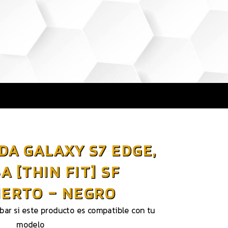
DA GALAXY S7 EDGE,
A [THIN FIT] SF
IERTO – NEGRO
obar si este producto es compatible con tu
modelo