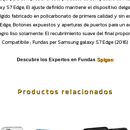
xy S7 Edge, El ajuste definido mantiene el dispositivo delga
ígido fabricado en policarbonato de primera calidad y sin e
Edge, Botones expuestos y aperturas de puertos para un ac
gro liso solamente: El recubrimiento suave del final propo
Compatibile ; Fundas per Samsung galaxy S7 Edge (2016)
Descubre los Expertos en Fundas
Spigen
Productos relacionados