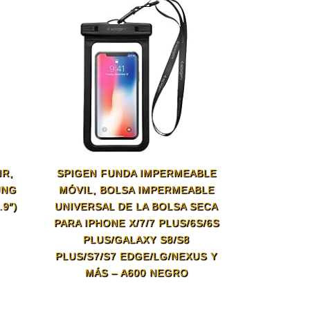
IR,
SPIGEN FUNDA IMPERMEABLE
UNG
MÓVIL, BOLSA IMPERMEABLE
9″)
UNIVERSAL DE LA BOLSA SECA
PARA IPHONE X/7/7 PLUS/6S/6S
PLUS/GALAXY S8/S8
PLUS/S7/S7 EDGE/LG/NEXUS Y
MÁS – A600 NEGRO