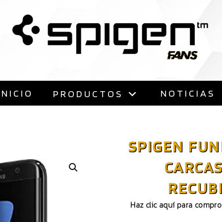
Saltar
al
contenido
INICIO
NOTICIAS
PRODUCTOS
SPIGEN FUN
CARCAS
RECUB
Haz clic aquí para compr