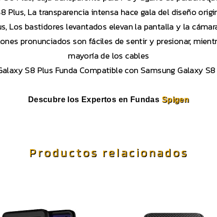
 Plus, La transparencia intensa hace gala del diseño origi
s, Los bastidores levantados elevan la pantalla y la cámara
es pronunciados son fáciles de sentir y presionar, mientr
mayoría de los cables
alaxy S8 Plus Funda Compatible con Samsung Galaxy S8 P
Descubre los Expertos en Fundas
Spigen
Productos relacionados