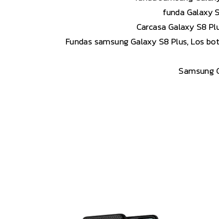
funda Galaxy S8
Carcasa Galaxy S8 Plu
Fundas samsung Galaxy S8 Plus, Los boton
Samsung G