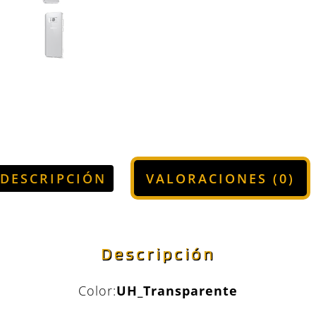
DESCRIPCIÓN
VALORACIONES (0)
Descripción
Color:
UH_Transparente