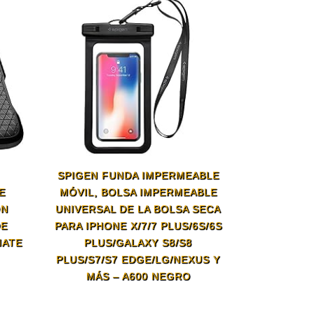
SPIGEN FUNDA IMPERMEABLE
E
MÓVIL, BOLSA IMPERMEABLE
ÓN
UNIVERSAL DE LA BOLSA SECA
DE
PARA IPHONE X/7/7 PLUS/6S/6S
MATE
PLUS/GALAXY S8/S8
PLUS/S7/S7 EDGE/LG/NEXUS Y
MÁS – A600 NEGRO