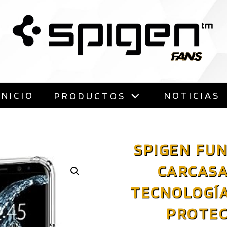
Saltar
al
contenido
INICIO
NOTICIAS
PRODUCTOS
SPIGEN FUN
CARCASA
TECNOLOGÍA 
PROTEC