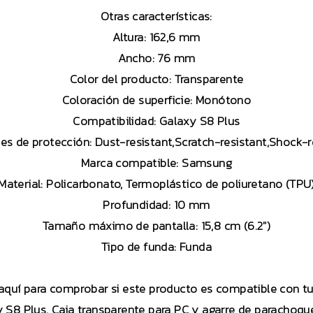
Otras características:
Altura:
162,6 mm
Ancho:
76 mm
Color del producto:
Transparente
Coloración de superficie:
Monótono
Compatibilidad:
Galaxy S8 Plus
es de protección:
Dust-resistant,Scratch-resistant,Shock-r
Marca compatible:
Samsung
Material:
Policarbonato, Termoplástico de poliuretano (TPU
Profundidad:
10 mm
Tamaño máximo de pantalla:
15,8 cm (6.2″)
Tipo de funda:
Funda
 aquí para comprobar si este producto es compatible con 
S8 Plus, Caja transparente para PC y agarre de parachoque