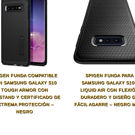
IGEN FUNDA COMPATIBLE
SPIGEN FUNDA PARA
N SAMSUNG GALAXY S10
SAMSUNG GALAXY S10
TOUGH ARMOR CON
LIQUID AIR CON FLEXI
STAND Y CERTIFICADO DE
DURADERO Y DISEÑO 
XTREMA PROTECCIÓN –
FÁCIL AGARRE – NEGRO 
NEGRO