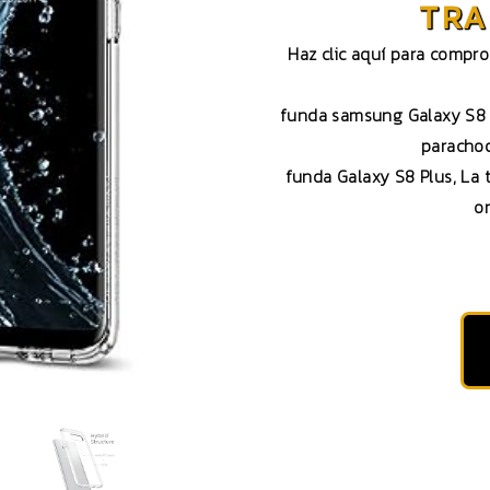
TRA
Haz clic aquí para compr
funda samsung Galaxy S8 P
parachoq
funda Galaxy S8 Plus, La 
or