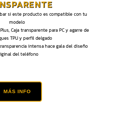
NSPARENTE
obar si este producto es compatible con tu
modelo
lus, Caja transparente para PC y agarre de
ues TPU y perfil delgado
transparencia intensa hace gala del diseño
iginal del teléfono
MÁS INFO