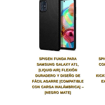
SPIGEN FUNDA PARA
SP
SAMSUNG GALAXY A71,
CO
[LIQUID AIR] FLEXIÓN
DURADERO Y DISEÑO DE
KICK
FÁCIL AGARRE [COMPATIBLE
E
CON CARGA INALÁMBRICA] –
[NEGRO MATE]