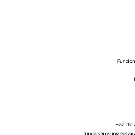
Funcion
Haz clic
funda samsung Galaxy 