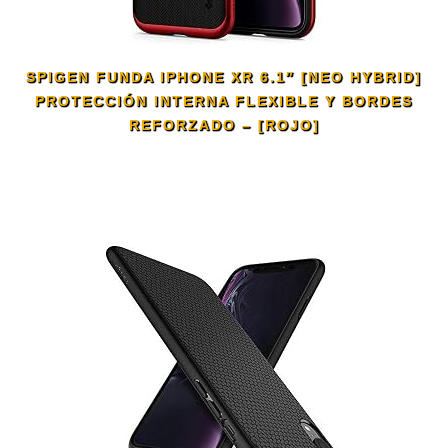
SPIGEN FUNDA IPHONE XR 6.1″ [NEO HYBRID]
PROTECCIÓN INTERNA FLEXIBLE Y BORDES
REFORZADO – [ROJO]