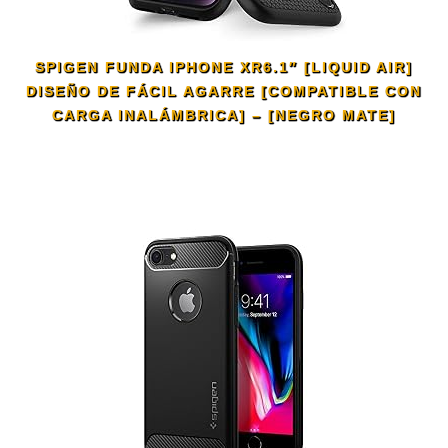
SPIGEN FUNDA IPHONE XR6.1″ [LIQUID AIR]
DISEÑO DE FÁCIL AGARRE [COMPATIBLE CON
CARGA INALÁMBRICA] – [NEGRO MATE]