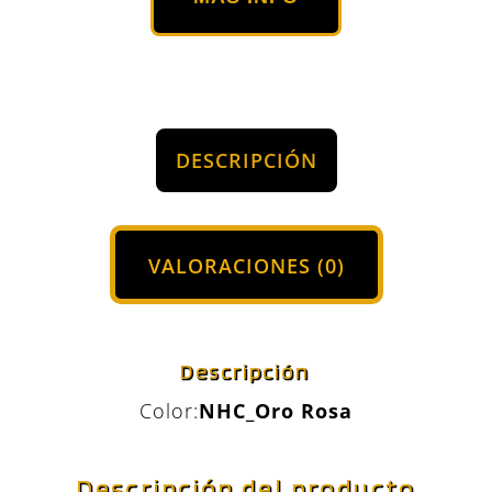
DESCRIPCIÓN
VALORACIONES (0)
Descripción
Color:
NHC_Oro Rosa
Descripción del producto