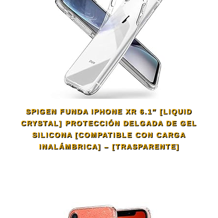
SPIGEN FUNDA IPHONE XR 6.1″ [LIQUID
CRYSTAL] PROTECCIÓN DELGADA DE GEL
SILICONA [COMPATIBLE CON CARGA
INALÁMBRICA] – [TRASPARENTE]