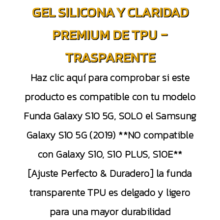
GEL SILICONA Y CLARIDAD
PREMIUM DE TPU –
TRASPARENTE
Haz clic aquí para comprobar si este
producto es compatible con tu modelo
Funda Galaxy S10 5G, SOLO el Samsung
Galaxy S10 5G (2019) **NO compatible
con Galaxy S10, S10 PLUS, S10E**
[Ajuste Perfecto & Duradero] la funda
transparente TPU es delgado y ligero
para una mayor durabilidad