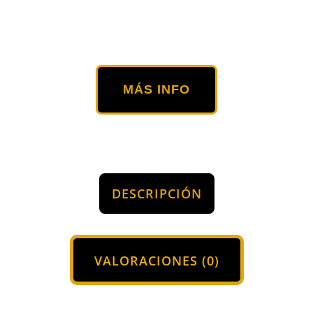
MÁS INFO
DESCRIPCIÓN
VALORACIONES (0)