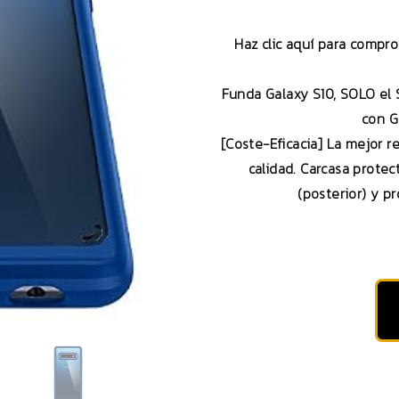
Haz clic aquí para compr
Funda Galaxy S10, SOLO el
con G
[Coste-Eficacia] La mejor r
calidad. Carcasa prote
(posterior) y pr