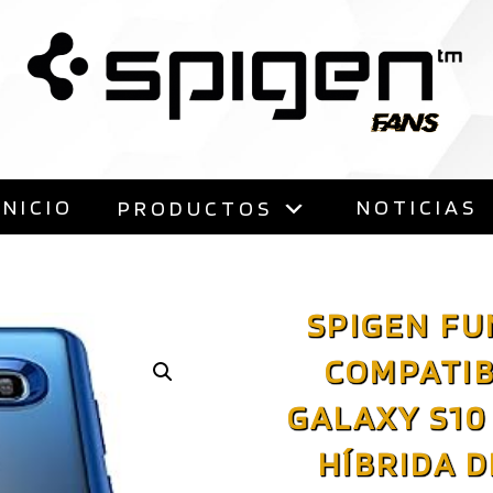
Saltar
al
contenido
INICIO
NOTICIAS
PRODUCTOS
SPIGEN FU
COMPATI
GALAXY S10
HÍBRIDA D