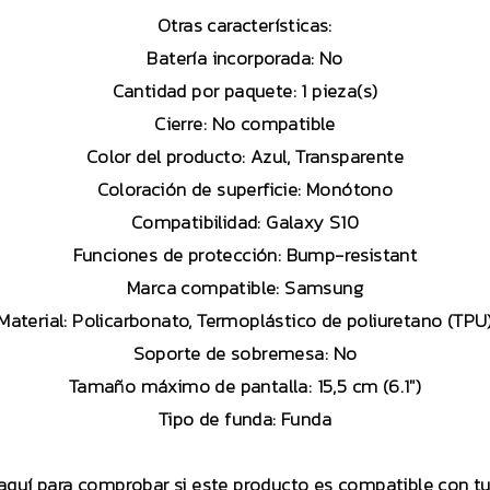
Otras características:
Batería incorporada:
No
Cantidad por paquete:
1 pieza(s)
Cierre:
No compatible
Color del producto:
Azul, Transparente
Coloración de superficie:
Monótono
Compatibilidad:
Galaxy S10
Funciones de protección:
Bump-resistant
Marca compatible:
Samsung
Material:
Policarbonato, Termoplástico de poliuretano (TPU
Soporte de sobremesa:
No
Tamaño máximo de pantalla:
15,5 cm (6.1″)
Tipo de funda:
Funda
 aquí para comprobar si este producto es compatible con 