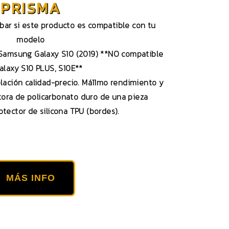
PRISMA
obar si este producto es compatible con tu
modelo
 Samsung Galaxy S10 (2019) **NO compatible
alaxy S10 PLUS, S10E**
elación calidad-precio. Má11mo rendimiento y
ctora de policarbonato duro de una pieza
otector de silicona TPU (bordes).
MÁS INFO