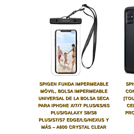
SPIGEN FUNDA IMPERMEABLE
SP
MÓVIL, BOLSA IMPERMEABLE
CON
UNIVERSAL DE LA BOLSA SECA
[TO
PARA IPHONE X/7/7 PLUS/6S/6S
CE
PLUS/GALAXY S8/S8
PRO
PLUS/S7/S7 EDGE/LG/NEXUS Y
MÁS – A600 CRYSTAL CLEAR