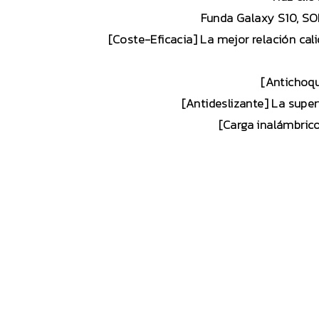
Funda Galaxy S10, SO
[Coste-Eficacia] La mejor relación cal
[Antichoqu
[Antideslizante] La superf
[Carga inalámbric