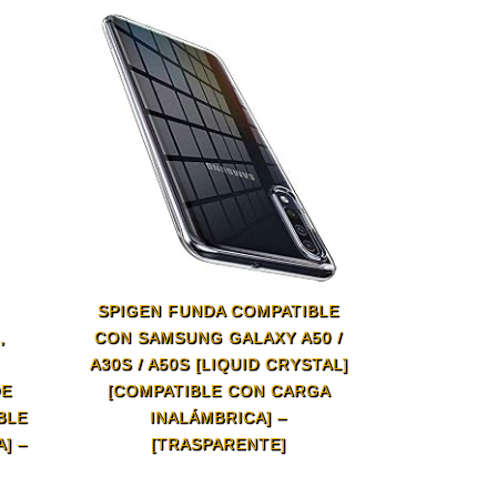
SPIGEN FUNDA COMPATIBLE
,
CON SAMSUNG GALAXY A50 /
A30S / A50S [LIQUID CRYSTAL]
DE
[COMPATIBLE CON CARGA
BLE
INALÁMBRICA] –
] –
[TRASPARENTE]