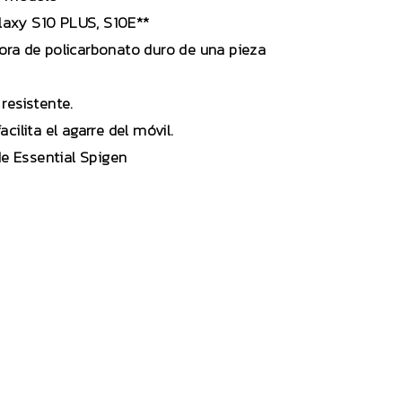
laxy S10 PLUS, S10E**
tora de policarbonato duro de una pieza
resistente.
cilita el agarre del móvil.
e Essential Spigen