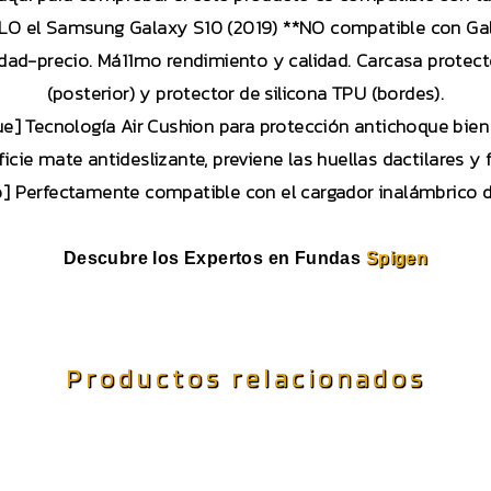
LO el Samsung Galaxy S10 (2019) **NO compatible con Ga
idad-precio. Má11mo rendimiento y calidad. Carcasa protec
(posterior) y protector de silicona TPU (bordes).
e] Tecnología Air Cushion para protección antichoque bien 
icie mate antideslizante, previene las huellas dactilares y fa
o] Perfectamente compatible con el cargador inalámbrico d
Descubre los Expertos en Fundas
Spigen
Productos relacionados