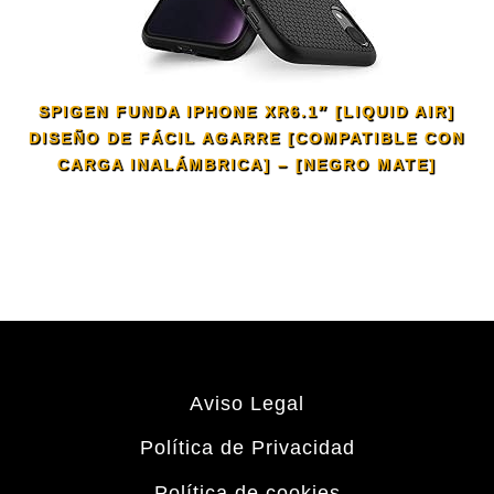
SPIGEN FUNDA IPHONE XR6.1″ [LIQUID AIR]
DISEÑO DE FÁCIL AGARRE [COMPATIBLE CON
CARGA INALÁMBRICA] – [NEGRO MATE]
Aviso Legal
Política de Privacidad
Política de cookies