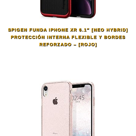
SPIGEN FUNDA IPHONE XR 6.1″ [NEO HYBRID]
PROTECCIÓN INTERNA FLEXIBLE Y BORDES
REFORZADO – [ROJO]