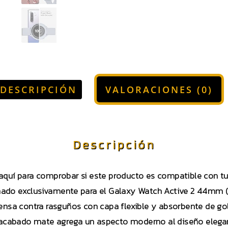
DESCRIPCIÓN
VALORACIONES (0)
Descripción
 aquí para comprobar si este producto es compatible con 
ado exclusivamente para el Galaxy Watch Active 2 44mm 
ensa contra rasguños con capa flexible y absorbente de go
 acabado mate agrega un aspecto moderno al diseño elega