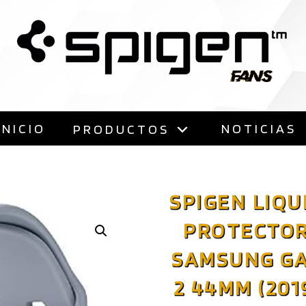
Saltar
al
contenido
INICIO
NOTICIAS
PRODUCTOS
SPIGEN LIQU
PROTECTOR
SAMSUNG GA
2 44MM (201