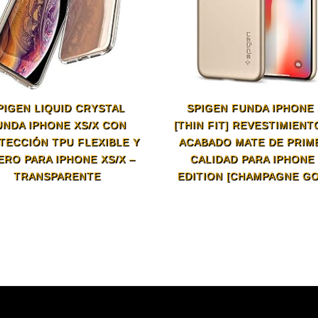
PIGEN LIQUID CRYSTAL
SPIGEN FUNDA IPHONE 
UNDA IPHONE XS/X CON
[THIN FIT] REVESTIMIENT
TECCIÓN TPU FLEXIBLE Y
ACABADO MATE DE PRIM
ERO PARA IPHONE XS/X –
CALIDAD PARA IPHONE
TRANSPARENTE
EDITION [CHAMPAGNE GO