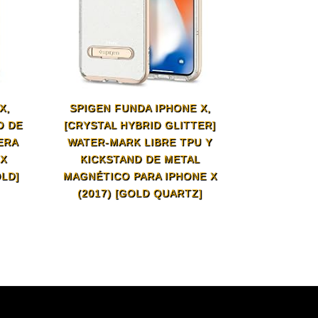
X,
SPIGEN FUNDA IPHONE X,
O DE
[CRYSTAL HYBRID GLITTER]
ERA
WATER-MARK LIBRE TPU Y
 X
KICKSTAND DE METAL
LD]
MAGNÉTICO PARA IPHONE X
(2017) [GOLD QUARTZ]