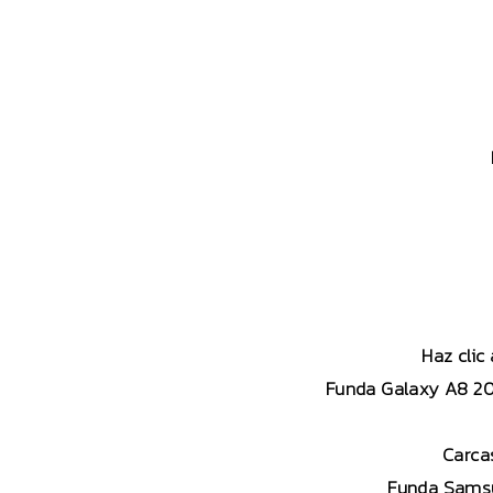
Haz clic
Funda Galaxy A8 201
Carca
Funda Samsu