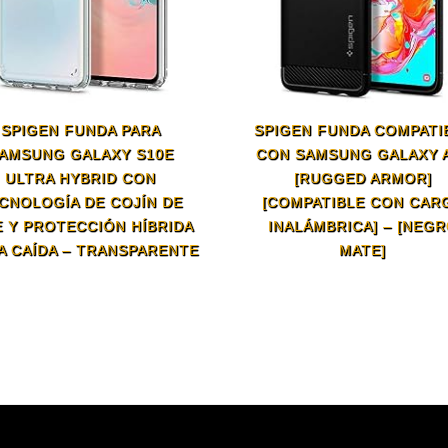
SPIGEN FUNDA PARA
SPIGEN FUNDA COMPATI
AMSUNG GALAXY S10E
CON SAMSUNG GALAXY 
ULTRA HYBRID CON
[RUGGED ARMOR]
CNOLOGÍA DE COJÍN DE
[COMPATIBLE CON CAR
E Y PROTECCIÓN HÍBRIDA
INALÁMBRICA] – [NEG
A CAÍDA – TRANSPARENTE
MATE]