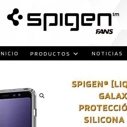
Saltar
al
contenido
INICIO
NOTICIAS
PRODUCTOS
SPIGEN® [LI
GALAX
PROTECCIÓ
SILICONA