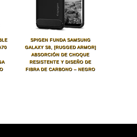
BLE
SPIGEN FUNDA SAMSUNG
A70
GALAXY S8, [RUGGED ARMOR]
ABSORCIÓN DE CHOQUE
GA
RESISTENTE Y DISEÑO DE
RO
FIBRA DE CARBONO – NEGRO