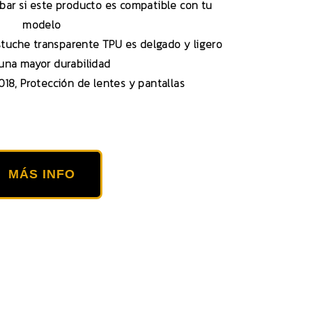
obar si este producto es compatible con tu
modelo
stuche transparente TPU es delgado y ligero
una mayor durabilidad
18, Protección de lentes y pantallas
MÁS INFO