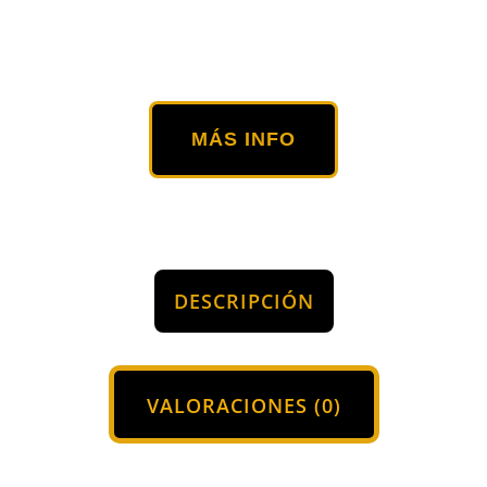
MÁS INFO
DESCRIPCIÓN
VALORACIONES (0)