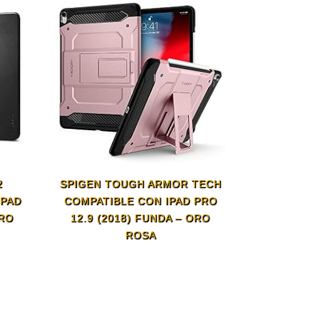
2
SPIGEN TOUGH ARMOR TECH
IPAD
COMPATIBLE CON IPAD PRO
GRO
12.9 (2018) FUNDA – ORO
ROSA