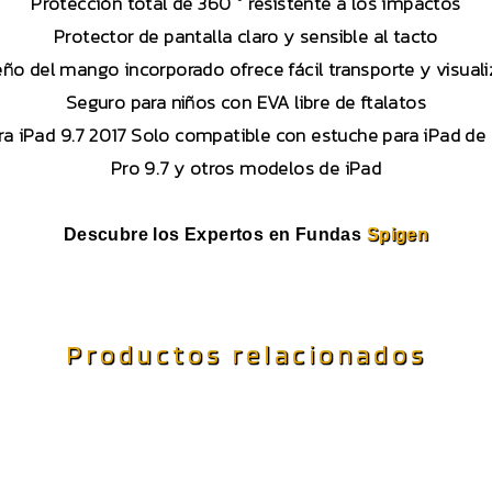
Protección total de 360 ​​° resistente a los impactos
Protector de pantalla claro y sensible al tacto
eño del mango incorporado ofrece fácil transporte y visual
Seguro para niños con EVA libre de ftalatos
ra iPad 9.7 2017 Solo compatible con estuche para iPad de
Pro 9.7 y otros modelos de iPad
Descubre los Expertos en Fundas
Spigen
Productos relacionados