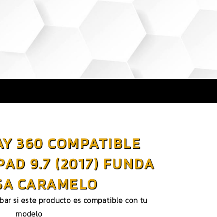
AY 360 COMPATIBLE
PAD 9.7 (2017) FUNDA
SA CARAMELO
obar si este producto es compatible con tu
modelo