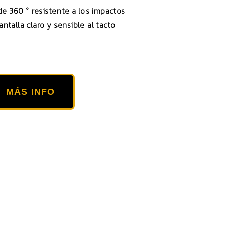
de 360 ​​° resistente a los impactos
ntalla claro y sensible al tacto
MÁS INFO