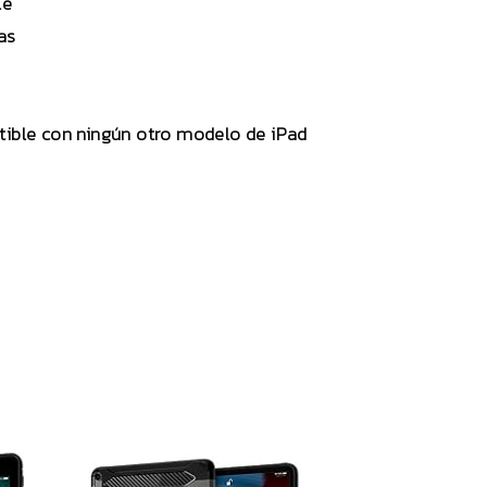
le
as
tible con ningún otro modelo de iPad