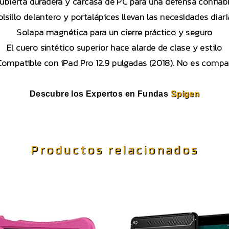
ubierta duradera y carcasa de PC para una defensa confiab
olsillo delantero y portalápices llevan las necesidades diari
Solapa magnética para un cierre práctico y seguro
El cuero sintético superior hace alarde de clase y estilo
 Compatible con iPad Pro 12.9 pulgadas (2018). No es compa
Descubre los Expertos en Fundas
Spigen
Productos relacionados