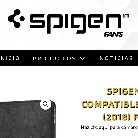
Saltar
al
contenido
INICIO
NOTICIAS
PRODUCTOS
SPIGE
COMPATIBLE
(2018)
Haz clic aquí para compr