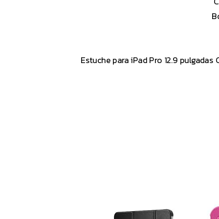
C
B
Estuche para iPad Pro 12.9 pulgadas