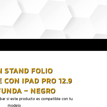
N STAND FOLIO
 CON IPAD PRO 12.9
 FUNDA – NEGRO
obar si este producto es compatible con tu
modelo