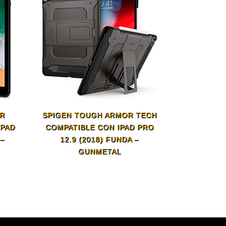
OR
SPIGEN TOUGH ARMOR TECH
IPAD
COMPATIBLE CON IPAD PRO
 –
12.9 (2018) FUNDA –
GUNMETAL