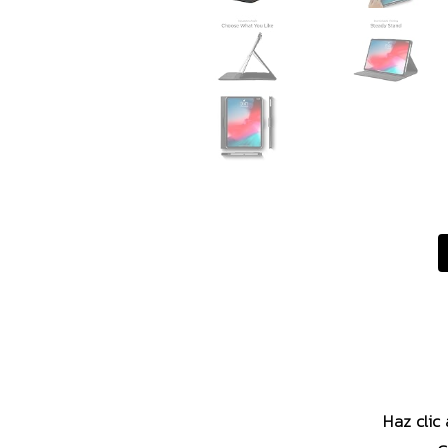
Haz clic