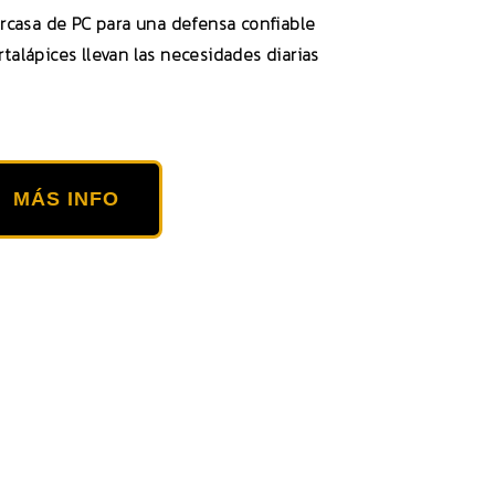
rcasa de PC para una defensa confiable
rtalápices llevan las necesidades diarias
MÁS INFO