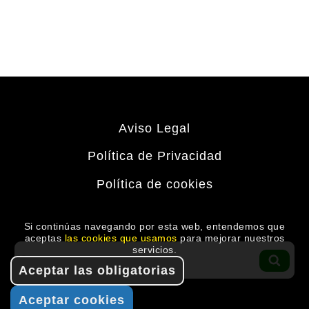
Aviso Legal
Política de Privacidad
Política de cookies
Si continúas navegando por esta web, entendemos que
aceptas
las cookies que usamos
para mejorar nuestros
Buscar
servicios.
por:
BUS
Aceptar las obligatorias
Aceptar cookies