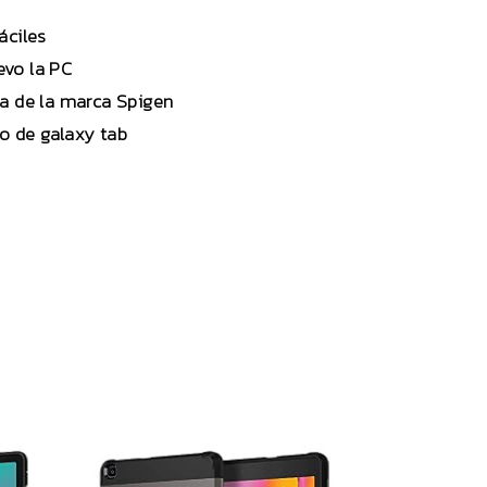
áciles
evo la PC
la de la marca Spigen
o de galaxy tab