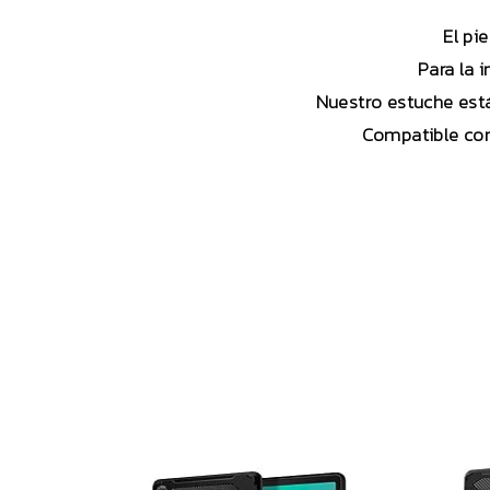
El pi
Para la 
Nuestro estuche está
Compatible con