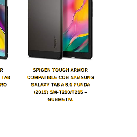
OR
SPIGEN TOUGH ARMOR
 TAB
COMPATIBLE CON SAMSUNG
GRO
GALAXY TAB A 8.0 FUNDA
(2019) SM-T290/T295 –
GUNMETAL