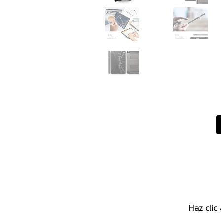
Haz clic