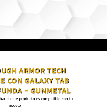
OUGH ARMOR TECH
E CON GALAXY TAB
 FUNDA – GUNMETAL
obar si este producto es compatible con tu
modelo