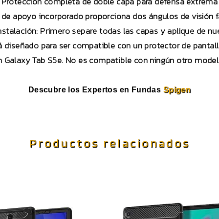
Protección completa de doble capa para defensa extrema
e de apoyo incorporado proporciona dos ángulos de visión f
instalación: Primero separe todas las capas y aplique de nu
 diseñado para ser compatible con un protector de pantal
 Galaxy Tab S5e. No es compatible con ningún otro model
Descubre los Expertos en Fundas
Spigen
Productos relacionados