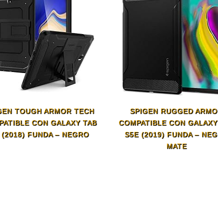
GEN TOUGH ARMOR TECH
SPIGEN RUGGED ARM
PATIBLE CON GALAXY TAB
COMPATIBLE CON GALAXY
 (2018) FUNDA – NEGRO
S5E (2019) FUNDA – NE
MATE