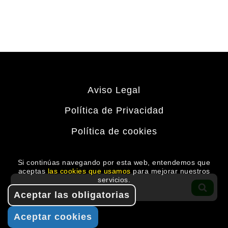
Aviso Legal
Política de Privacidad
Política de cookies
Si continúas navegando por esta web, entendemos que
aceptas
las cookies que usamos
para mejorar nuestros
Buscar
servicios.
por:
BUS
Aceptar las obligatorias
Aceptar cookies