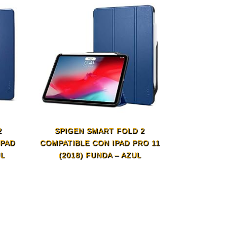
2
SPIGEN SMART FOLD 2
IPAD
COMPATIBLE CON IPAD PRO 11
UL
(2018) FUNDA – AZUL