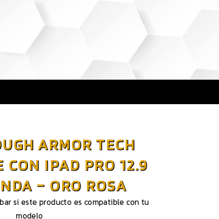
OUGH ARMOR TECH
 CON IPAD PRO 12.9
UNDA – ORO ROSA
obar si este producto es compatible con tu
modelo