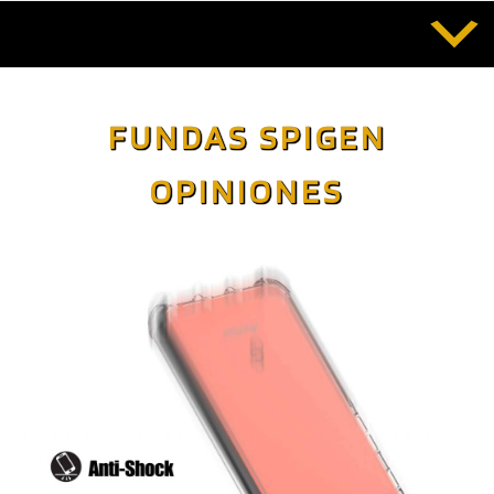
Saltar
al
contenido
FUNDAS SPIGEN
OPINIONES